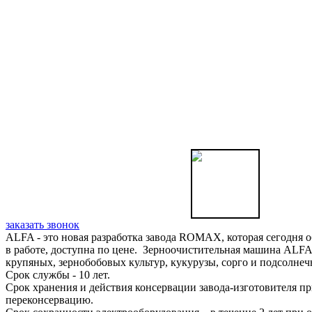
заказать звонок
ALFA - это новая разработка завода ROMAX, которая сегодня
в работе, доступна по цене. Зерноочистительная машина ALFA
крупяных, зернобобовых культур, кукурузы, сорго и подсолн
Срок службы - 10 лет.
Срок хранения и действия консервации завода-изготовителя п
переконсервацию.