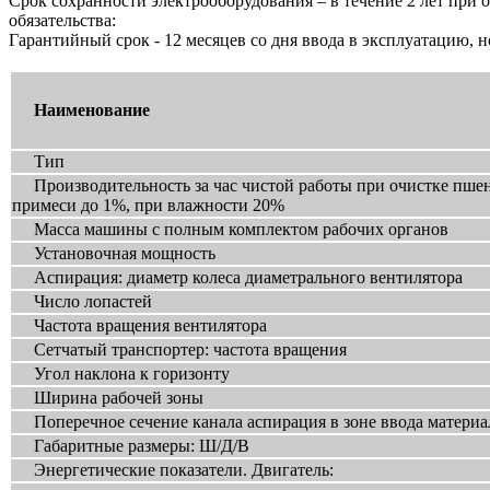
Срок сохранности электрооборудования – в течение 2 лет при
обязательства:
Гарантийный срок - 12 месяцев со дня ввода в эксплуатацию, н
Наименование
Тип
Производительность за час чистой работы при очистке пшен
примеси до 1%, при влажности 20%
Масса машины с полным комплектом рабочих органов
Установочная мощность
Аспирация: диаметр колеса диаметрального вентилятора
Число лопастей
Частота вращения вентилятора
Сетчатый транспортер: частота вращения
Угол наклона к горизонту
Ширина рабочей зоны
Поперечное сечение канала аспирация в зоне ввода материа
Габаритные размеры: Ш/Д/В
Энергетические показатели. Двигатель: