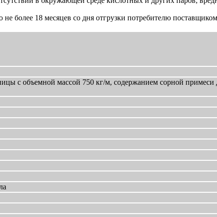
 отсутствии в окружающей среде кислотных и других паров, вре
о не более 18 месяцев со дня отгрузки потребителю поставщиком
ицы с объемной массой 750 кг/м, содержанием сорной примеси 
ла