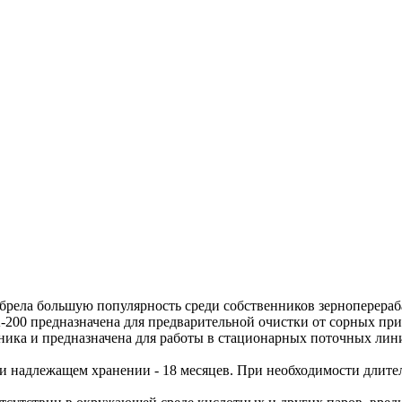
 обрела большую популярность среди собственников зерноперер
-200 предназначена для предварительной очистки от сорных при
ечника и предназначена для работы в стационарных поточных ли
ри надлежащем хранении - 18 месяцев. При необходимости длите