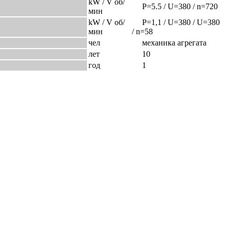
kW / V об/
P=5.5 / U=380 / n=720
мин
kW / V об/
P=1,1 / U=380 / U=380
мин
/ n=58
чел
механика агрегата
лет
10
год
1