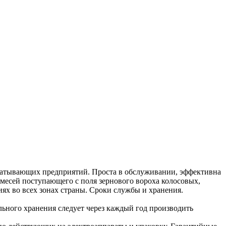
абатывающих предприятий. Проста в обслуживании, эффективна
месей поступающего с поля зернового вороха колосовых,
ниях во всех зонах страны. Сроки службы и хранения.
льного хранения следует через каждый год производить