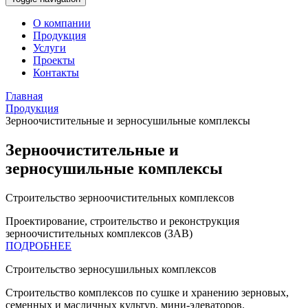
О компании
Продукция
Услуги
Проекты
Контакты
Главная
Продукция
Зерноочистительные и зерносушильные комплексы
Зерноочистительные и
зерносушильные комплексы
Строительство зерноочистительных комплексов
Проектирование, строительство и реконструкция
зерноочистительных комплексов (ЗАВ)
ПОДРОБНЕЕ
Строительство зерносушильных комплексов
Строительство комплексов по сушке и хранению зерновых,
семенных и масличных культур, мини-элеваторов.