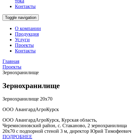
тока
Контакты
Toggle navigation
О компании
Продукция
Услуги
Проекты
Контакты
Главная
Проекты
Зернохранилище
Зернохранилище
Зернохранилище 20х70
ООО АвангардАгроКурск
ООО АвангардАгроКурск, Курская область,
Черемисиновский район, с. Стаканово, 2 зернохранилища
20х70 с подпорной стеной 3 м, директор Юрий Тимофеевич
ПОДРОБНЕЕ