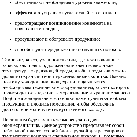
обеспечивают необходимый уровень влажности;
эффективно устраняют углекислый газ и этилен;
предотвращают возникновение конденсата на
поверхности плодов;
просушивают и обогревают продукцию;
способствуют передвижению воздушных потоков.
Температура воздуха в помещении, где лежат овощные
запасы, как правило, должна быть значительно ниже
температуры окружающей среды, чтобы плоды как можно
дольше сохраняли свои первоначальные свойства. Именно
поэтому холодильник овощехранилища является
необходимым техническим оборудованием, за счет которого
происходит охлаждение, замораживание и хранение запасов.
Подбирая холодильные установки важно учитывать объем
продукции и площадь помещения, чтобы обеспечить
достаточное количество искусственного холода.
Не лишним будет купить терморегулятор для
овощехранилища. Данное устройство представляет собой
небольшой пластмассовой блок с ручкой для регулировки
температуры воздуха и специальной шкалой. С помощью