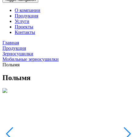
О компании
Продукция
Услуги
Проекты
Контакты
Главная
Продукция
Зерносушилки
Мобильные зерносушилки
Полымя
Полымя