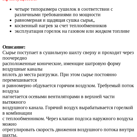
четыре типоразмера сушилок в соответствии с
различными требованиями по мощности
равномерная и щадящая сушка сырья„
косвенный нагрев за счет теплообменников
эксплуатация горелок на газовом или жидком топливе
Описание:
Сырье поступает в сушильную шахту сверху и проходит через
поочередно
расположенные конические, имеющие шатровую форму
воздушные каналы
вплоть до места разгрузки. При этом сырье постоянно
перемешивается
и равномерно обдувается горячим воздухом. Требуемый поток
воздуха
нагнетается осевыми вентиляторами в верхней части
вытяжного
воздушного канала. Горячий воздух вырабатывается горелкой
в комбинации
с теплообменником. Через клапан подсоса наружного воздуха
можно
отрегулировать скорость движения воздушного потока внутри
шахты.