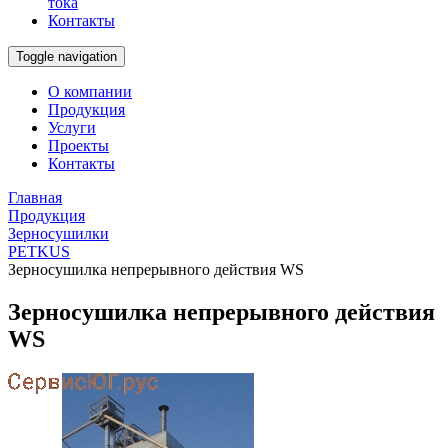
тока
Контакты
Toggle navigation
О компании
Продукция
Услуги
Проекты
Контакты
Главная
Продукция
Зерносушилки
PETKUS
Зерносушилка непрерывного действия WS
Зерносушилка непрерывного действия
WS