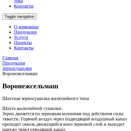
тока
Контакты
Toggle navigation
О компании
Продукция
Услуги
Проекты
Контакты
Главная
Продукция
Зерносушилки
Воронежсельмаш
Воронежсельмаш
Шахтная зерносушилка жалюзийного типа
Шахта жалюзийной сушилки.
Зерно движется по зерновым колоннам под действием силы
тяжести. Горячий воздух через подводящий воздушный канал
проходит сквозь движущийся вниз зерновой слой и выходит
наружу через отводящий канал.